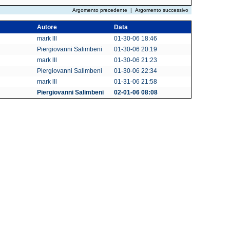
Argomento precedente
|
Argomento successivo
Autore
Data
mark lll
01-30-06 18:46
Piergiovanni Salimbeni
01-30-06 20:19
mark lll
01-30-06 21:23
Piergiovanni Salimbeni
01-30-06 22:34
mark lll
01-31-06 21:58
Piergiovanni Salimbeni
02-01-06 08:08