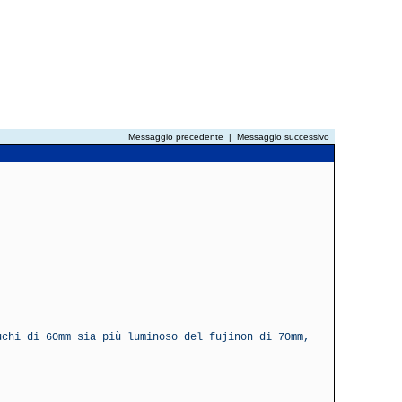
Messaggio precedente
|
Messaggio successivo
uchi di 60mm sia più luminoso del fujinon di 70mm,