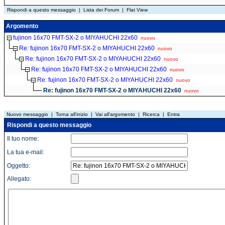
Rispondi a questo messaggio
|
Lista dei Forum
|
Flat View
Argomento
fujinon 16x70 FMT-SX-2 o MIYAHUCHI 22x60
nuovo
Re: fujinon 16x70 FMT-SX-2 o MIYAHUCHI 22x60
nuovo
Re: fujinon 16x70 FMT-SX-2 o MIYAHUCHI 22x60
nuovo
Re: fujinon 16x70 FMT-SX-2 o MIYAHUCHI 22x60
nuovo
Re: fujinon 16x70 FMT-SX-2 o MIYAHUCHI 22x60
nuovo
Re: fujinon 16x70 FMT-SX-2 o MIYAHUCHI 22x60
nuovo
Nuovo messaggio
|
Torna all'inizio
|
Vai all'argomento
|
Ricerca
|
Entra
Rispondi a questo messaggio
Il tuo nome:
La tua e-mail:
Oggetto:
Allegato: