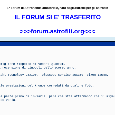
1° Forum di Astronomia amatoriale, nato dagli astrofili per gli astrofili!
IL FORUM SI E' TRASFERITO
>>>forum.astrofili.org<<<
 migliore rispetto ai vecchi Quantum.
a recensione di binocoli dello scorso anno.
ight Tecnology 25x100, Telescope-service 25x100, Vixen 125mm.
lle prestazioni del kronos corredati da qualche foto.
na parte prima di inviarla, pare che stia affermando che il miya
edo venia.